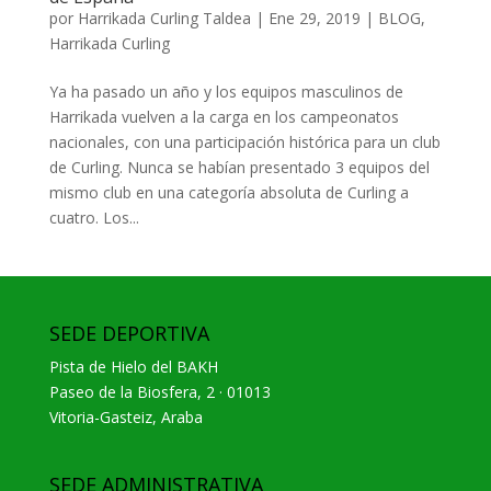
por
Harrikada Curling Taldea
|
Ene 29, 2019
|
BLOG
,
Harrikada Curling
Ya ha pasado un año y los equipos masculinos de
Harrikada vuelven a la carga en los campeonatos
nacionales, con una participación histórica para un club
de Curling. Nunca se habían presentado 3 equipos del
mismo club en una categoría absoluta de Curling a
cuatro. Los...
SEDE DEPORTIVA
Pista de Hielo del BAKH
Paseo de la Biosfera, 2 · 01013
Vitoria-Gasteiz, Araba
SEDE ADMINISTRATIVA