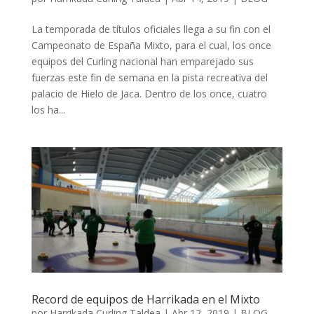
La temporada de títulos oficiales llega a su fin con el
Campeonato de España Mixto, para el cual, los once
equipos del Curling nacional han emparejado sus
fuerzas este fin de semana en la pista recreativa del
palacio de Hielo de Jaca. Dentro de los once, cuatro
los ha...
Record de equipos de Harrikada en el Mixto
por
Harrikada Curling Taldea
|
Abr 12, 2019
|
BLOG