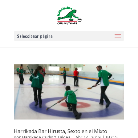
Seleccionar página
Harrikada Bar Hirusta, Sexto en el Mixto
por
Harrikada Curling Taldea
|
Abr 14, 2019
|
BLOG