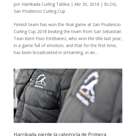
por
Harrikada Curling Taldea
|
Abr 30, 2018
|
BLOG
,
San Prudencio Curling Cup
Finnish team has won the final game at San Prudencio
Curling Cup 2018 beating the team from San Sebastián
Txuri-Berri Fisio Estébanez, who won the title last year,
in a game full of emotion, and that for the first time,
has been broadcasted in streaming, in an...
Harrikada pierde la categoría de Primera