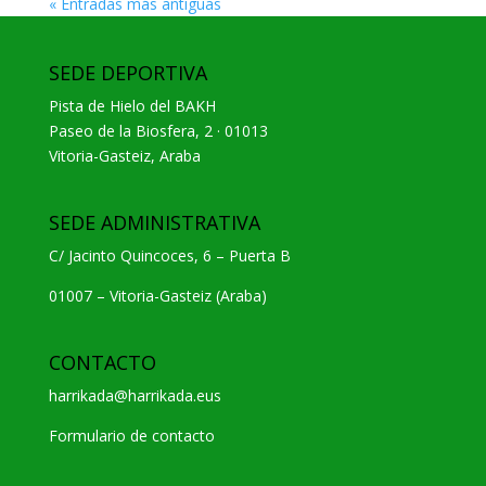
« Entradas más antiguas
SEDE DEPORTIVA
Pista de Hielo del BAKH
Paseo de la Biosfera, 2 · 01013
Vitoria-Gasteiz, Araba
SEDE ADMINISTRATIVA
C/ Jacinto Quincoces, 6 – Puerta B
01007 – Vitoria-Gasteiz (Araba)
CONTACTO
harrikada@harrikada.eus
Formulario de contacto