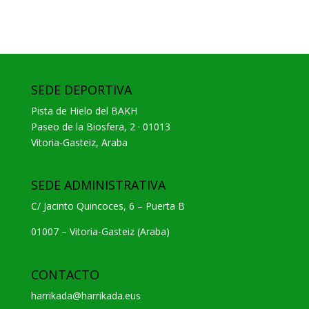
SEDE DEPORTIVA
Pista de Hielo del BAKH
Paseo de la Biosfera, 2 · 01013
Vitoria-Gasteiz, Araba
SEDE ADMINISTRATIVA
C/ Jacinto Quincoces, 6 – Puerta B
01007 – Vitoria-Gasteiz (Araba)
CONTACTO
harrikada@harrikada.eus