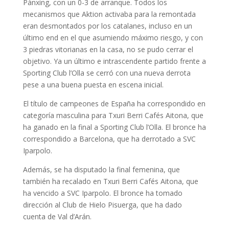
Pànxing, con un 0-3 de arranque. Todos los
mecanismos que Aktion activaba para la remontada
eran desmontados por los catalanes, incluso en un
último end en el que asumiendo máximo riesgo, y con
3 piedras vitorianas en la casa, no se pudo cerrar el
objetivo. Ya un último e intrascendente partido frente a
Sporting Club l’Olla se cerró con una nueva derrota
pese a una buena puesta en escena inicial.
El título de campeones de España ha correspondido en
categoría masculina para Txuri Berri Cafés Aitona, que
ha ganado en la final a Sporting Club l’Olla. El bronce ha
correspondido a Barcelona, que ha derrotado a SVC
Iparpolo.
Además, se ha disputado la final femenina, que
también ha recalado en Txuri Berri Cafés Aitona, que
ha vencido a SVC Iparpolo. El bronce ha tomado
dirección al Club de Hielo Pisuerga, que ha dado
cuenta de Val d’Arán.