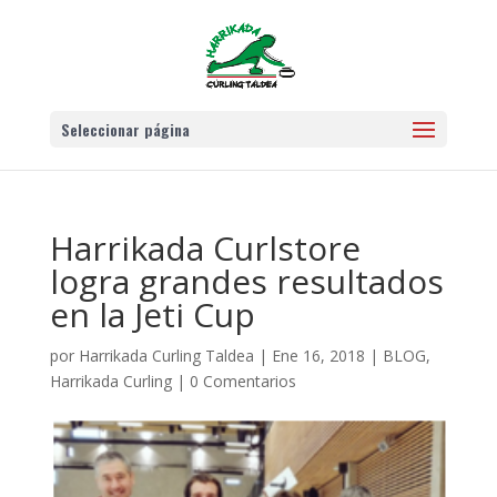
Seleccionar página
Harrikada Curlstore
logra grandes resultados
en la Jeti Cup
por
Harrikada Curling Taldea
|
Ene 16, 2018
|
BLOG
,
Harrikada Curling
|
0 Comentarios