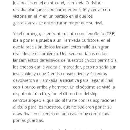
los locales en el quinto end, Harrikada Curlstore
decidió blanquear con hammer en el 6º y cerrar con
victoria en el 7º en un partido en el que los
gasteiztarras se encontraron mejor que su rival.
Ya el domingo, el enfrentamiento con Ledo3alfa (CZE)
iba a poner a prueba a un Harrikada Curlstore, en el
que la precisión de los lanzamientos ralló a un gran
nivel desde el comienzo. Una serie de fallos en los
lanzamientos defensivos de nuestros chicos permitió a
los checos dar la vuelta al marcador, pero no sería aun
insalvable, ya que 2 ends consecutivos y 4 piedras
devolvieron a Harrikada la iniciativa para llegar al final
con 1 punto arriba y hammer. En el séptimo se vivió la
disputa de tú a tú, y fue el último tiro del skip
centroeuropeo el que dio al traste con las aspiraciones
al título para los nuestros, que no pudieron poner su
draw final en el centro de una casa muy complicada
por las guardias.