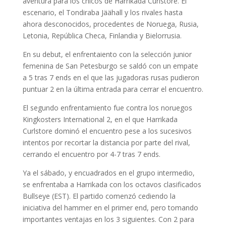
aventura para los chicos de Harrikada Curlstore. El
escenario, el Tondiraba Jäähall y los rivales hasta
ahora desconocidos, procedentes de Noruega, Rusia,
Letonia, República Checa, Finlandia y Bielorrusia.
En su debut, el enfrentaiento con la selección junior
femenina de San Petesburgo se saldó con un empate
a 5 tras 7 ends en el que las jugadoras rusas pudieron
puntuar 2 en la última entrada para cerrar el encuentro.
El segundo enfrentamiento fue contra los noruegos
Kingkosters International 2, en el que Harrikada
Curlstore dominó el encuentro pese a los sucesivos
intentos por recortar la distancia por parte del rival,
cerrando el encuentro por 4-7 tras 7 ends.
Ya el sábado, y encuadrados en el grupo intermedio,
se enfrentaba a Harrikada con los octavos clasificados
Bullseye (EST). El partido comenzó cediendo la
iniciativa del hammer en el primer end, pero tomando
importantes ventajas en los 3 siguientes. Con 2 para