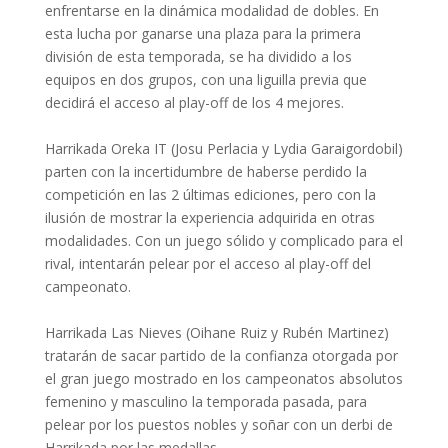
enfrentarse en la dinámica modalidad de dobles. En
esta lucha por ganarse una plaza para la primera
división de esta temporada, se ha dividido a los
equipos en dos grupos, con una liguilla previa que
decidirá el acceso al play-off de los 4 mejores.
Harrikada Oreka IT (Josu Perlacia y Lydia Garaigordobil)
parten con la incertidumbre de haberse perdido la
competición en las 2 últimas ediciones, pero con la
ilusión de mostrar la experiencia adquirida en otras
modalidades. Con un juego sólido y complicado para el
rival, intentarán pelear por el acceso al play-off del
campeonato.
Harrikada Las Nieves (Oihane Ruiz y Rubén Martinez)
tratarán de sacar partido de la confianza otorgada por
el gran juego mostrado en los campeonatos absolutos
femenino y masculino la temporada pasada, para
pelear por los puestos nobles y soñar con un derbi de
Harrikada por las medallas.