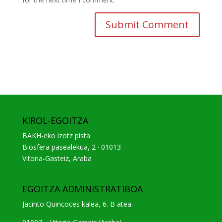
KIROL-EGOITZA
BAKH-eko izotz pista
Biosfera pasealekua, 2 · 01013
Vitoria-Gasteiz, Araba
EGOITZA ADMINISTRATIBOA
Jacinto Quincoces kalea, 6. B atea.