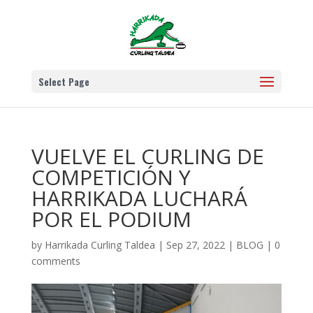
Select Page
VUELVE EL CURLING DE
COMPETICIÓN Y
HARRIKADA LUCHARÁ
POR EL PODIUM
by
Harrikada Curling Taldea
|
Sep 27, 2022
|
BLOG
|
0
comments