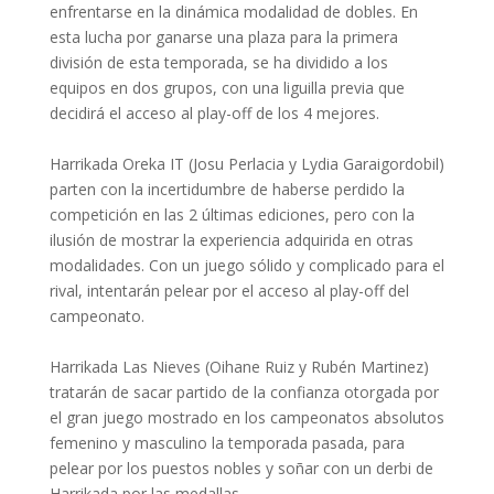
enfrentarse en la dinámica modalidad de dobles. En
esta lucha por ganarse una plaza para la primera
división de esta temporada, se ha dividido a los
equipos en dos grupos, con una liguilla previa que
decidirá el acceso al play-off de los 4 mejores.
Harrikada Oreka IT (Josu Perlacia y Lydia Garaigordobil)
parten con la incertidumbre de haberse perdido la
competición en las 2 últimas ediciones, pero con la
ilusión de mostrar la experiencia adquirida en otras
modalidades. Con un juego sólido y complicado para el
rival, intentarán pelear por el acceso al play-off del
campeonato.
Harrikada Las Nieves (Oihane Ruiz y Rubén Martinez)
tratarán de sacar partido de la confianza otorgada por
el gran juego mostrado en los campeonatos absolutos
femenino y masculino la temporada pasada, para
pelear por los puestos nobles y soñar con un derbi de
Harrikada por las medallas.