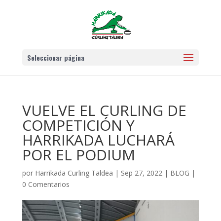
Seleccionar página
VUELVE EL CURLING DE
COMPETICIÓN Y
HARRIKADA LUCHARÁ
POR EL PODIUM
por
Harrikada Curling Taldea
|
Sep 27, 2022
|
BLOG
|
0 Comentarios