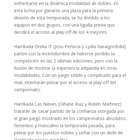
enfrentarse en la dinámica modalidad de dobles. En
esta lucha por ganarse una plaza para la primera
división de esta temporada, se ha dividido a los
equipos en dos grupos, con una liguilla previa que
decidirá el acceso al play-off de los 4 mejores.
Harrikada Oreka IT (Josu Perlacia y Lydia Garaigordobil)
parten con la incertidumbre de haberse perdido la
competición en las 2 últimas ediciones, pero con la
ilusión de mostrar la experiencia adquirida en otras
modalidades. Con un juego sólido y complicado para el
rival, intentarán pelear por el acceso al play-off del
campeonato.
Harrikada Las Nieves (Oihane Ruiz y Rubén Martinez)
tratarán de sacar partido de la confianza otorgada por
el gran juego mostrado en los campeonatos absolutos
femenino y masculino la temporada pasada, para
pelear por los puestos nobles y soñar con un derbi de
Harrikada por las medallas.