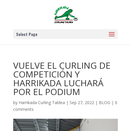
Select Page
VUELVE EL CURLING DE
COMPETICIÓN Y
HARRIKADA LUCHARÁ
POR EL PODIUM
by
Harrikada Curling Taldea
|
Sep 27, 2022
|
BLOG
|
0
comments