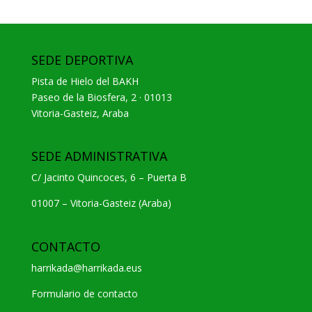
SEDE DEPORTIVA
Pista de Hielo del BAKH
Paseo de la Biosfera, 2 · 01013
Vitoria-Gasteiz, Araba
SEDE ADMINISTRATIVA
C/ Jacinto Quincoces, 6 – Puerta B
01007 – Vitoria-Gasteiz (Araba)
CONTACTO
harrikada@harrikada.eus
Formulario de contacto