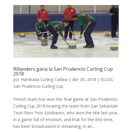
Rillanders gana la San Prudencio Curling Cup
2018
por
Harrikada Curling Taldea
|
Abr 30, 2018
|
BLOG
,
San Prudencio Curling Cup
Finnish team has won the final game at San Prudencio
Curling Cup 2018 beating the team from San Sebastián
Txuri-Berri Fisio Estébanez, who won the title last year,
in a game full of emotion, and that for the first time,
has been broadcasted in streaming, in an...