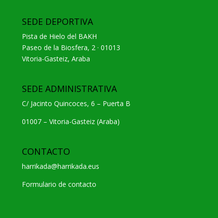
SEDE DEPORTIVA
Pista de Hielo del BAKH
Paseo de la Biosfera, 2 · 01013
Vitoria-Gasteiz, Araba
SEDE ADMINISTRATIVA
C/ Jacinto Quincoces, 6 – Puerta B
01007 – Vitoria-Gasteiz (Araba)
CONTACTO
harrikada@harrikada.eus
Formulario de contacto