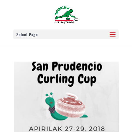
Select Page