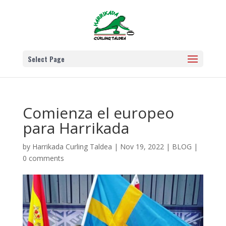
Select Page
Comienza el europeo
para Harrikada
by
Harrikada Curling Taldea
|
Nov 19, 2022
|
BLOG
|
0 comments