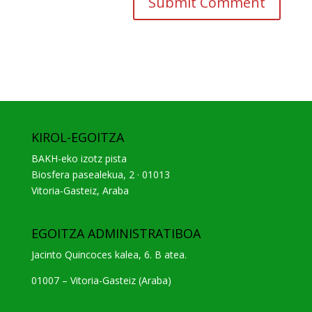
KIROL-EGOITZA
BAKH-eko izotz pista
Biosfera pasealekua, 2 · 01013
Vitoria-Gasteiz, Araba
EGOITZA ADMINISTRATIBOA
Jacinto Quincoces kalea, 6. B atea.
01007 – Vitoria-Gasteiz (Araba)