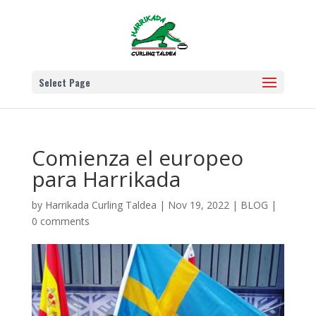
Select Page
Comienza el europeo
para Harrikada
by
Harrikada Curling Taldea
|
Nov 19, 2022
|
BLOG
|
0 comments