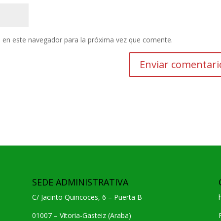
 en este navegador para la próxima vez que comente.
SEDE ADMINISTRATIVA
C/ Jacinto Quincoces, 6 – Puerta B
01007 – Vitoria-Gasteiz (Araba)