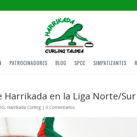
N
PATROCINADORES
BLOG
SPCC
SIMPATIZANTES
e Harrikada en la Liga Norte/Sur
OG
,
Harrikada Curling
|
0 Comentarios