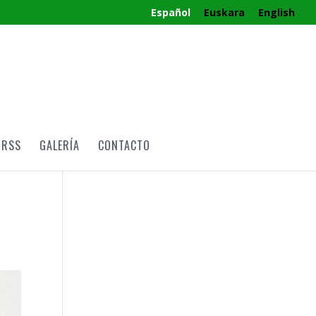
Español
Euskara
English
RRSS
GALERÍA
CONTACTO