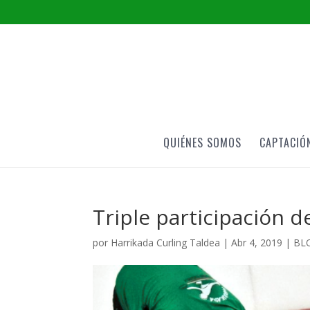
QUIÉNES SOMOS
CAPTACIÓ
Triple participación d
por
Harrikada Curling Taldea
|
Abr 4, 2019
|
BL