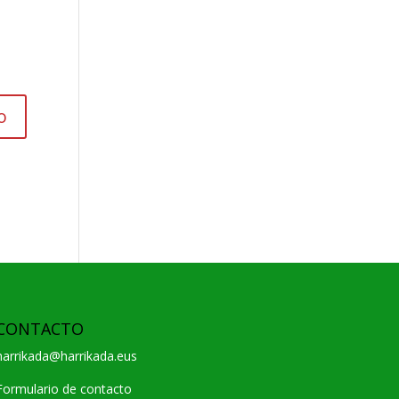
CONTACTO
harrikada@harrikada.eus
Formulario de contacto