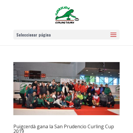
Seleccionar página
Puigcerdà gana la San Prudencio Curling Cup
2019