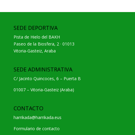
SEDE DEPORTIVA
Pista de Hielo del BAKH
Paseo de la Biosfera, 2 · 01013
Vitoria-Gasteiz, Araba
SEDE ADMINISTRATIVA
C/ Jacinto Quincoces, 6 – Puerta B
01007 – Vitoria-Gasteiz (Araba)
CONTACTO
harrikada@harrikada.eus
Formulario de contacto