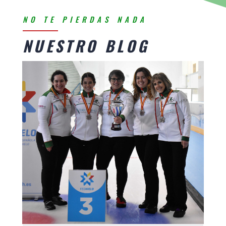
NO TE PIERDAS NADA
NUESTRO BLOG