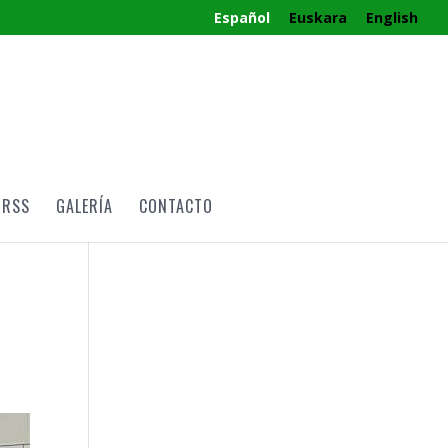
Español
Euskara
English
RRSS
GALERÍA
CONTACTO