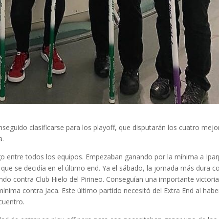
seguido clasificarse para los playoff, que disputarán los cuatro mejo
a.
go entre todos los equipos. Empezaban ganando por la mínima a Ipar
 que se decidía en el último end. Ya el sábado, la jornada más dura c
ndo contra Club Hielo del Pirineo. Conseguían una importante victori
mínima contra Jaca. Este último partido necesitó del Extra End al habe
cuentro.