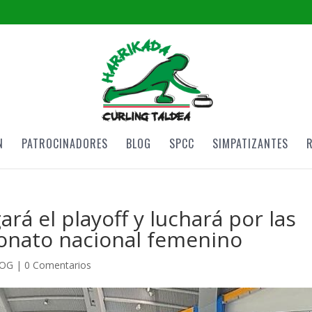
N
PATROCINADORES
BLOG
SPCC
SIMPATIZANTES
ará el playoff y luchará por las
onato nacional femenino
OG
|
0 Comentarios