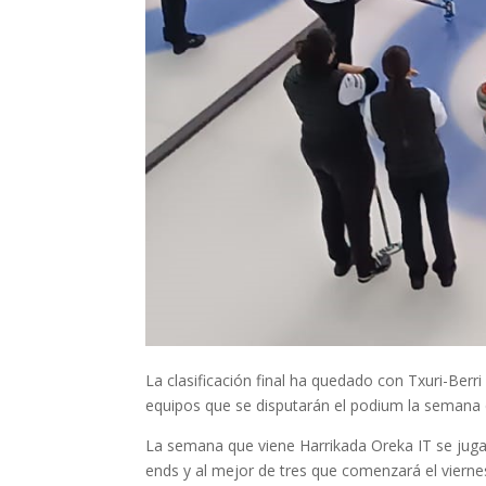
La clasificación final ha quedado con Txuri-Berr
equipos que se disputarán el podium la semana 
La semana que viene Harrikada Oreka IT se jugará
ends y al mejor de tres que comenzará el viernes 