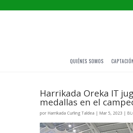
QUIÉNES SOMOS
CAPTACIÓ
Harrikada Oreka IT jug
medallas en el campe
por
Harrikada Curling Taldea
|
Mar 5, 2023
|
BL