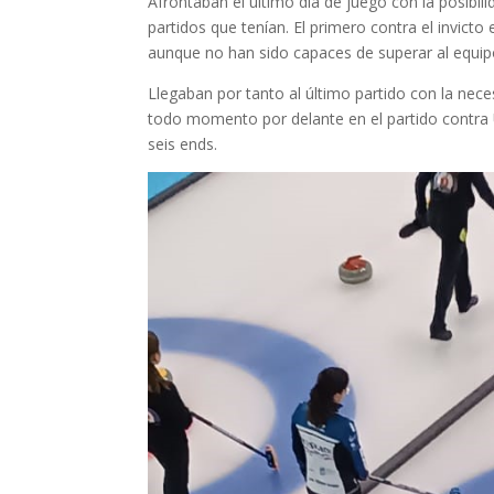
Afrontaban el último día de juego con la posibil
partidos que tenían. El primero contra el invic
aunque no han sido capaces de superar al equip
Llegaban por tanto al último partido con la nece
todo momento por delante en el partido contra
seis ends.