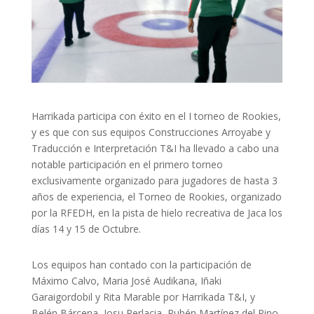
Harrikada participa con éxito en el I torneo de Rookies,
y es que con sus equipos Construcciones Arroyabe y
Traducción e Interpretación T&I ha llevado a cabo una
notable participación en el primero torneo
exclusivamente organizado para jugadores de hasta 3
años de experiencia, el Torneo de Rookies, organizado
por la RFEDH, en la pista de hielo recreativa de Jaca los
días 14 y 15 de Octubre.
Los equipos han contado con la participación de
Máximo Calvo, Maria José Audikana, Iñaki
Garaigordobil y Rita Marable por Harrikada T&I, y
Belén Bárcena, Josu Perlacia, Rubén Martínez del Pino