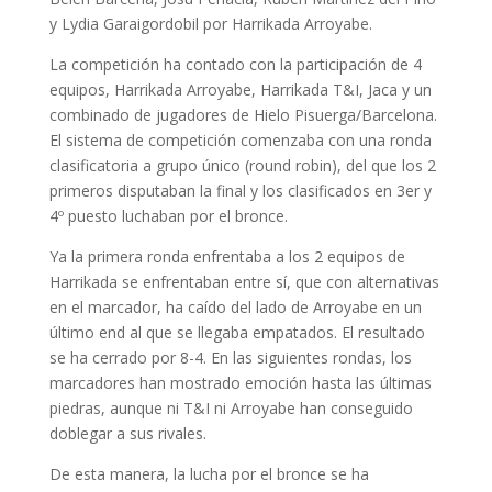
y Lydia Garaigordobil por Harrikada Arroyabe.
La competición ha contado con la participación de 4
equipos, Harrikada Arroyabe, Harrikada T&I, Jaca y un
combinado de jugadores de Hielo Pisuerga/Barcelona.
El sistema de competición comenzaba con una ronda
clasificatoria a grupo único (round robin), del que los 2
primeros disputaban la final y los clasificados en 3er y
4º puesto luchaban por el bronce.
Ya la primera ronda enfrentaba a los 2 equipos de
Harrikada se enfrentaban entre sí, que con alternativas
en el marcador, ha caído del lado de Arroyabe en un
último end al que se llegaba empatados. El resultado
se ha cerrado por 8-4. En las siguientes rondas, los
marcadores han mostrado emoción hasta las últimas
piedras, aunque ni T&I ni Arroyabe han conseguido
doblegar a sus rivales.
De esta manera, la lucha por el bronce se ha