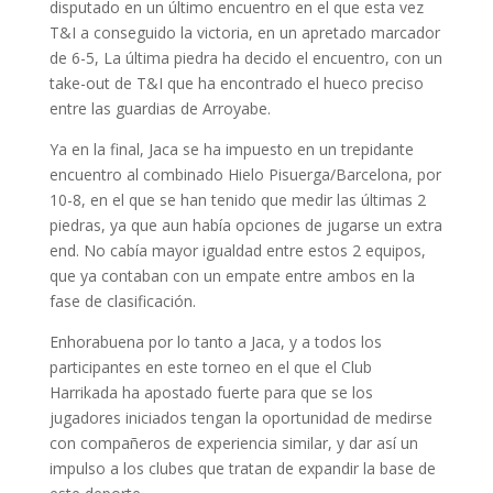
disputado en un último encuentro en el que esta vez
T&I a conseguido la victoria, en un apretado marcador
de 6-5, La última piedra ha decido el encuentro, con un
take-out de T&I que ha encontrado el hueco preciso
entre las guardias de Arroyabe.
Ya en la final, Jaca se ha impuesto en un trepidante
encuentro al combinado Hielo Pisuerga/Barcelona, por
10-8, en el que se han tenido que medir las últimas 2
piedras, ya que aun había opciones de jugarse un extra
end. No cabía mayor igualdad entre estos 2 equipos,
que ya contaban con un empate entre ambos en la
fase de clasificación.
Enhorabuena por lo tanto a Jaca, y a todos los
participantes en este torneo en el que el Club
Harrikada ha apostado fuerte para que se los
jugadores iniciados tengan la oportunidad de medirse
con compañeros de experiencia similar, y dar así un
impulso a los clubes que tratan de expandir la base de