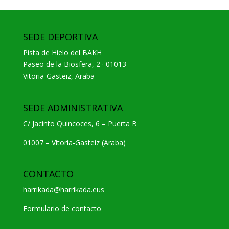
SEDE DEPORTIVA
Pista de Hielo del BAKH
Paseo de la Biosfera, 2 · 01013
Vitoria-Gasteiz, Araba
SEDE ADMINISTRATIVA
C/ Jacinto Quincoces, 6 – Puerta B
01007 – Vitoria-Gasteiz (Araba)
CONTACTO
harrikada@harrikada.eus
Formulario de contacto