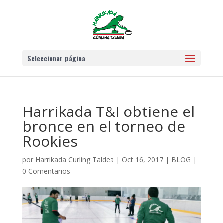
Seleccionar página
Harrikada T&I obtiene el
bronce en el torneo de
Rookies
por
Harrikada Curling Taldea
|
Oct 16, 2017
|
BLOG
|
0 Comentarios