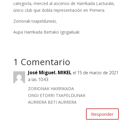
categoría, merced al ascenso de Harrikada Lacturale,
único club que dobla representación en Primera.
Zorionak txapelduneei,
Aupa Harrikada Bertako Igogailuak
1 Comentario
José Miguel. MIKEL
el 15 de marzo de 2021
a las 10:43
ZORIONAK HARRIKADA
ONGI ETORRI TXAPELDUNAK
AURRERA BETI AURRERA
Responder