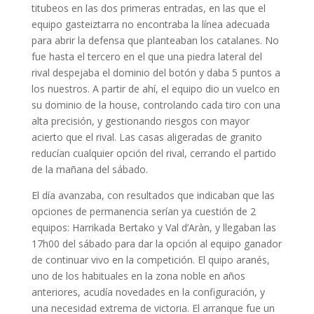
titubeos en las dos primeras entradas, en las que el
equipo gasteiztarra no encontraba la línea adecuada
para abrir la defensa que planteaban los catalanes. No
fue hasta el tercero en el que una piedra lateral del
rival despejaba el dominio del botón y daba 5 puntos a
los nuestros. A partir de ahí, el equipo dio un vuelco en
su dominio de la house, controlando cada tiro con una
alta precisión, y gestionando riesgos con mayor
acierto que el rival. Las casas aligeradas de granito
reducían cualquier opción del rival, cerrando el partido
de la mañana del sábado.
El día avanzaba, con resultados que indicaban que las
opciones de permanencia serían ya cuestión de 2
equipos: Harrikada Bertako y Val d’Aràn, y llegaban las
17h00 del sábado para dar la opción al equipo ganador
de continuar vivo en la competición. El quipo aranés,
uno de los habituales en la zona noble en años
anteriores, acudía novedades en la configuración, y
una necesidad extrema de victoria. El arranque fue un