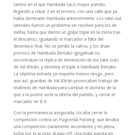
tanteo en el que Harrikada sacó mayor partido,
llegando a robar 2 en el tercero, con una calle que ya
había dominado Harrikada anteriormente. Los take-out
laterales fueron un problema sin resolver para los de
Vielha, hasta que dieron un golpe triple en la mesa tras
el descanso, igualando el marcador a falta del
desenlace final. No se perdió la calma, y los draw
precisos de Harrikada Bertako Igogailuak no
encontraban la réplica de eliminación de los take-outs
de Val d’Arán, y devolvía el triple a Harrikada Bertako.
La séptima entrada ya requería menos riesgo, pero
aun así, guardias de Val d’Aràn provocaban trabajo de
tiralíneas de Harrikada para cambiar el dominio de la
que a la postre sería la última del partido, y cerrar el
marcador en 8-4.
Con la permanencia asegurada, tocaba cerrar la
competición contra un Puigcerdà Panxing que llevaba
una competición claramente ascendente y en plena
lucha por el acceso al play-off. Una mala puesta en