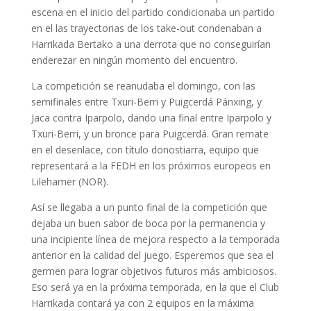
escena en el inicio del partido condicionaba un partido
en el las trayectorias de los take-out condenaban a
Harrikada Bertako a una derrota que no conseguirían
enderezar en ningún momento del encuentro.
La competición se reanudaba el domingo, con las
semifinales entre Txuri-Berri y Puigcerdá Pánxing, y
Jaca contra Iparpolo, dando una final entre Iparpolo y
Txuri-Berri, y un bronce para Puigcerdá. Gran remate
en el desenlace, con título donostiarra, equipo que
representará a la FEDH en los próximos europeos en
Lilehamer (NOR).
Así se llegaba a un punto final de la competición que
dejaba un buen sabor de boca por la permanencia y
una incipiente línea de mejora respecto a la temporada
anterior en la calidad del juego. Esperemos que sea el
germen para lograr objetivos futuros más ambiciosos.
Eso será ya en la próxima temporada, en la que el Club
Harrikada contará ya con 2 equipos en la máxima