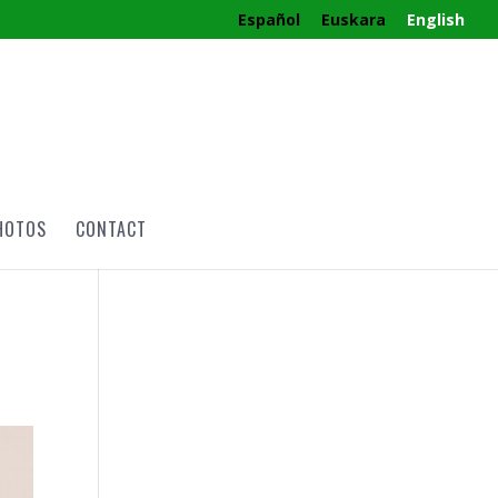
Español
Euskara
English
HOTOS
CONTACT