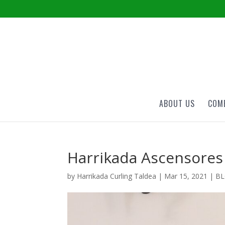
ABOUT US
COME
Harrikada Ascensores
by
Harrikada Curling Taldea
|
Mar 15, 2021
|
B