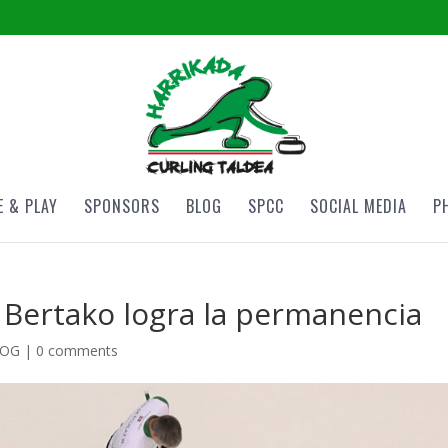
 & PLAY
SPONSORS
BLOG
SPCC
SOCIAL MEDIA
P
 Bertako logra la permanencia
LOG
|
0 comments