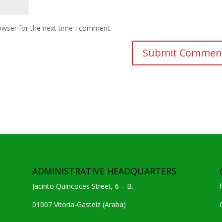
owser for the next time I comment.
ADMINISTRATIVE HEADQUARTERS
Jacinto Quincoces Street, 6 – B.
01007 Vitoria-Gasteiz (Araba)