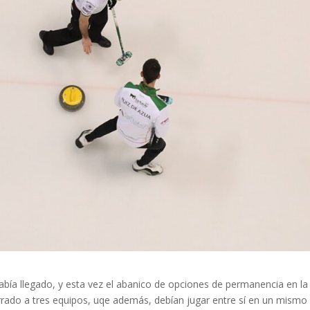
había llegado, y esta vez el abanico de opciones de permanencia en la
rrado a tres equipos, uqe además, debían jugar entre sí en un mismo 