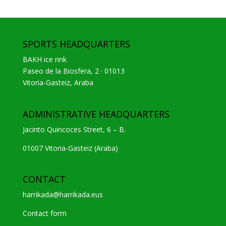
SPORTS HEADQUARTERS
BAKH ice rink
Paseo de la Biosfera, 2 · 01013
Vitoria-Gasteiz, Araba
ADMINISTRATIVE HEADQUARTERS
Jacinto Quincoces Street, 6 – B.
01007 Vitoria-Gasteiz (Araba)
CONTACT
harrikada@harrikada.eus
Contact form