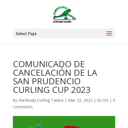
Select Page
COMUNICADO DE
CANCELACIÓN DE LA
SAN PRUDENCIO
CURLING CUP 2023
by
Harrikada Curling Taldea
|
Mar 23, 2023
|
BLOG
|
0
comments