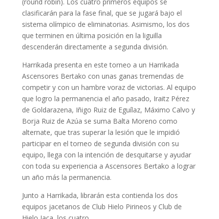
(round robin). Los cuatro primeros equipos se
clasificarán para la fase final, que se jugará bajo el
sistema olímpico de eliminatorias. Asimismo, los dos
que terminen en última posición en la liguilla
descenderán directamente a segunda división.
Harrikada presenta en este torneo a un Harrikada
Ascensores Bertako con unas ganas tremendas de
competir y con un hambre voraz de victorias. Al equipo
que logro la permanencia el año pasado, Iraitz Pérez
de Goldarazena, Iñigo Ruiz de Eguílaz, Máximo Calvo y
Borja Ruiz de Azúa se suma Balta Moreno como
alternate, que tras superar la lesión que le impidió
participar en el torneo de segunda división con su
equipo, llega con la intención de desquitarse y ayudar
con toda su experiencia a Ascensores Bertako a lograr
un año más la permanencia.
Junto a Harrikada, librarán esta contienda los dos
equipos jacetanos de Club Hielo Pirineos y Club de
Hielo Jaca, los cuatro