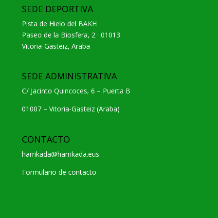
SEDE DEPORTIVA
Pista de Hielo del BAKH
Paseo de la Biosfera, 2 · 01013
Vitoria-Gasteiz, Araba
SEDE ADMINISTRATIVA
C/ Jacinto Quincoces, 6 – Puerta B
01007 – Vitoria-Gasteiz (Araba)
CONTACTO
harrikada@harrikada.eus
Formulario de contacto