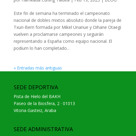
Este fin de semana ha terminado el campeonato
nacional de dobles mixtos absoluto donde la pareja de
Txuri-Berri formada por Mikel Unanue y Oihane Otaegi
vuelven a proclamarse campeones y seguirán
representando a España como equipo nacional. El
podium lo han completado...
« Entradas más antiguas
SEDE DEPORTIVA
Pista de Hielo del BAKH
Paseo de la Biosfera, 2 · 01013
Vitoria-Gasteiz, Araba
SEDE ADMINISTRATIVA