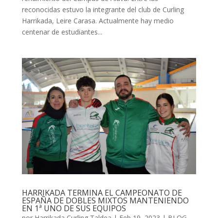
reconocidas estuvo la integrante del club de Curling
Harrikada, Leire Carasa. Actualmente hay medio
centenar de estudiantes...
HARRIKADA TERMINA EL CAMPEONATO DE
ESPAÑA DE DOBLES MIXTOS MANTENIENDO
EN 1ª UNO DE SUS EQUIPOS
por
Harrikada Curling Taldea
|
Feb 19, 2023
|
BLOG