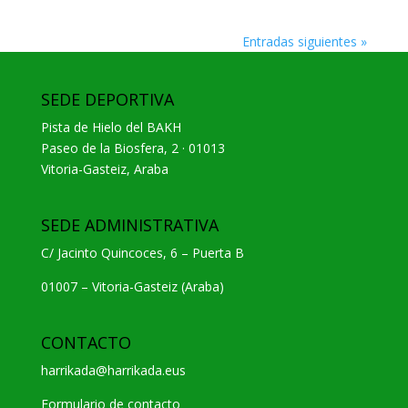
Entradas siguientes »
SEDE DEPORTIVA
Pista de Hielo del BAKH
Paseo de la Biosfera, 2 · 01013
Vitoria-Gasteiz, Araba
SEDE ADMINISTRATIVA
C/ Jacinto Quincoces, 6 – Puerta B
01007 – Vitoria-Gasteiz (Araba)
CONTACTO
harrikada@harrikada.eus
Formulario de contacto