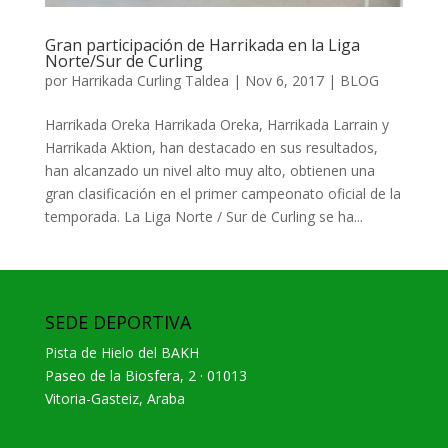
Gran participación de Harrikada en la Liga
Norte/Sur de Curling
por
Harrikada Curling Taldea
|
Nov 6, 2017
|
BLOG
Harrikada Oreka Harrikada Oreka, Harrikada Larrain y
Harrikada Aktion, han destacado en sus resultados,
han alcanzado un nivel alto muy alto, obtienen una
gran clasificación en el primer campeonato oficial de la
temporada. La Liga Norte / Sur de Curling se ha...
SEDE DEPORTIVA
Pista de Hielo del BAKH
Paseo de la Biosfera, 2 · 01013
Vitoria-Gasteiz, Araba