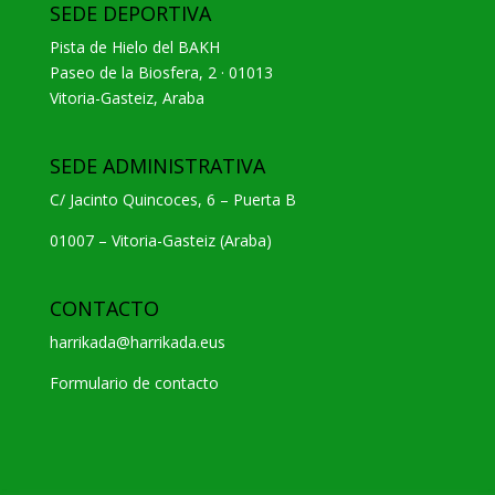
SEDE DEPORTIVA
Pista de Hielo del BAKH
Paseo de la Biosfera, 2 · 01013
Vitoria-Gasteiz, Araba
SEDE ADMINISTRATIVA
C/ Jacinto Quincoces, 6 – Puerta B
01007 – Vitoria-Gasteiz (Araba)
CONTACTO
harrikada@harrikada.eus
Formulario de contacto