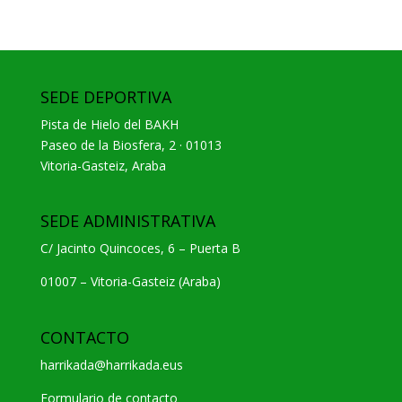
SEDE DEPORTIVA
Pista de Hielo del BAKH
Paseo de la Biosfera, 2 · 01013
Vitoria-Gasteiz, Araba
SEDE ADMINISTRATIVA
C/ Jacinto Quincoces, 6 – Puerta B
01007 – Vitoria-Gasteiz (Araba)
CONTACTO
harrikada@harrikada.eus
Formulario de contacto