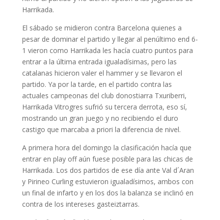
Harrikada.
El sábado se midieron contra Barcelona quienes a
pesar de dominar el partido y llegar al penúltimo end 6-
1 vieron como Harrikada les hacía cuatro puntos para
entrar a la última entrada igualadísimas, pero las
catalanas hicieron valer el hammer y se llevaron el
partido. Ya por la tarde, en el partido contra las
actuales campeonas del club donostiarra Txuriberri,
Harrikada Vitrogres sufrió su tercera derrota, eso sí,
mostrando un gran juego y no recibiendo el duro
castigo que marcaba a priori la diferencia de nivel.
A primera hora del domingo la clasificación hacía que
entrar en play off aún fuese posible para las chicas de
Harrikada. Los dos partidos de ese día ante Val d´Aran
y Pirineo Curling estuvieron igualadísimos, ambos con
un final de infarto y en los dos la balanza se inclinó en
contra de los intereses gasteiztarras.