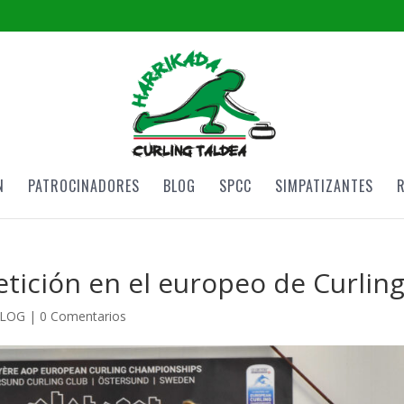
N
PATROCINADORES
BLOG
SPCC
SIMPATIZANTES
tición en el europeo de Curlin
LOG
|
0 Comentarios