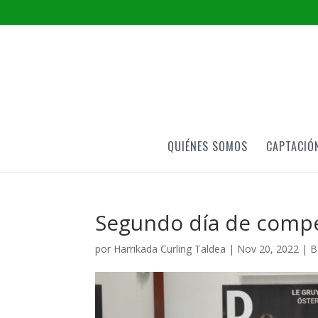
QUIÉNES SOMOS
CAPTACIÓ
Segundo día de compe
por
Harrikada Curling Taldea
|
Nov 20, 2022
|
B