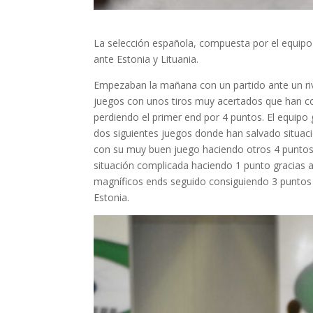
La selección española, compuesta por el equipo
ante Estonia y Lituania.
Empezaban la mañana con un partido ante un ri
juegos con unos tiros muy acertados que han c
perdiendo el primer end por 4 puntos. El equip
dos siguientes juegos donde han salvado situac
con su muy buen juego haciendo otros 4 puntos e
situación complicada haciendo 1 punto gracias 
magníficos ends seguido consiguiendo 3 puntos e
Estonia.