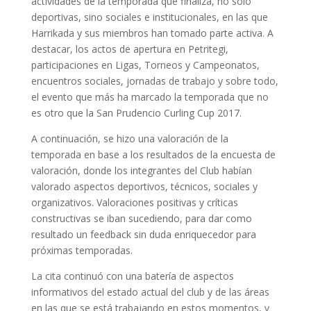
actividades de la temporada que finaliza, no sólo
deportivas, sino sociales e institucionales, en las que
Harrikada y sus miembros han tomado parte activa. A
destacar, los actos de apertura en Petritegi,
participaciones en Ligas, Torneos y Campeonatos,
encuentros sociales, jornadas de trabajo y sobre todo,
el evento que más ha marcado la temporada que no
es otro que la San Prudencio Curling Cup 2017.
A continuación, se hizo una valoración de la
temporada en base a los resultados de la encuesta de
valoración, donde los integrantes del Club habían
valorado aspectos deportivos, técnicos, sociales y
organizativos. Valoraciones positivas y críticas
constructivas se iban sucediendo, para dar como
resultado un feedback sin duda enriquecedor para
próximas temporadas.
La cita continuó con una batería de aspectos
informativos del estado actual del club y de las áreas
en las que se está trabajando en estos momentos, y