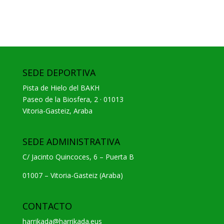
SEDE DEPORTIVA
Pista de Hielo del BAKH
Paseo de la Biosfera, 2 · 01013
Vitoria-Gasteiz, Araba
SEDE ADMINISTRATIVA
C/ Jacinto Quincoces, 6 – Puerta B
01007 – Vitoria-Gasteiz (Araba)
CONTACTO
harrikada@harrikada.eus