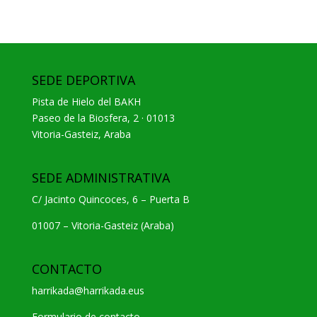
SEDE DEPORTIVA
Pista de Hielo del BAKH
Paseo de la Biosfera, 2 · 01013
Vitoria-Gasteiz, Araba
SEDE ADMINISTRATIVA
C/ Jacinto Quincoces, 6 – Puerta B
01007 – Vitoria-Gasteiz (Araba)
CONTACTO
harrikada@harrikada.eus
Formulario de contacto