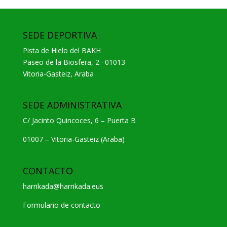
SEDE DEPORTIVA
Pista de Hielo del BAKH
Paseo de la Biosfera, 2 · 01013
Vitoria-Gasteiz, Araba
SEDE ADMINISTRATIVA
C/ Jacinto Quincoces, 6 – Puerta B
01007 – Vitoria-Gasteiz (Araba)
CONTACTO
harrikada@harrikada.eus
Formulario de contacto