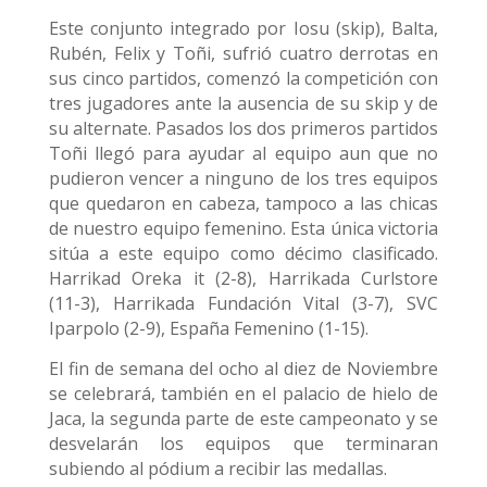
Este conjunto integrado por Iosu (skip), Balta,
Rubén, Felix y Toñi, sufrió cuatro derrotas en
sus cinco partidos, comenzó la competición con
tres jugadores ante la ausencia de su skip y de
su alternate. Pasados los dos primeros partidos
Toñi llegó para ayudar al equipo aun que no
pudieron vencer a ninguno de los tres equipos
que quedaron en cabeza, tampoco a las chicas
de nuestro equipo femenino. Esta única victoria
sitúa a este equipo como décimo clasificado.
Harrikad Oreka it (2-8), Harrikada Curlstore
(11-3), Harrikada Fundación Vital (3-7), SVC
Iparpolo (2-9), España Femenino (1-15).
El fin de semana del ocho al diez de Noviembre
se celebrará, también en el palacio de hielo de
Jaca, la segunda parte de este campeonato y se
desvelarán los equipos que terminaran
subiendo al pódium a recibir las medallas.