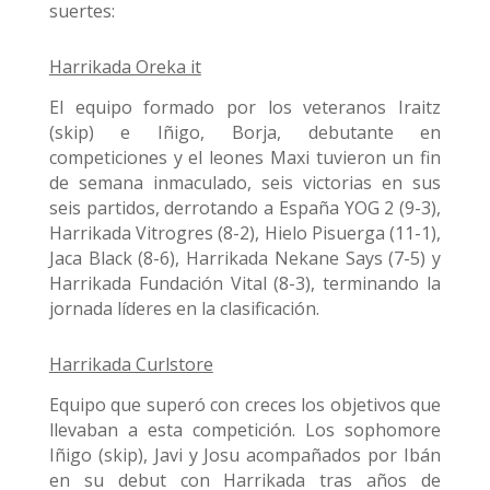
suertes:
Harrikada Oreka it
El equipo formado por los veteranos Iraitz
(skip) e Iñigo, Borja, debutante en
competiciones y el leones Maxi tuvieron un fin
de semana inmaculado, seis victorias en sus
seis partidos, derrotando a España YOG 2 (9-3),
Harrikada Vitrogres (8-2), Hielo Pisuerga (11-1),
Jaca Black (8-6), Harrikada Nekane Says (7-5) y
Harrikada Fundación Vital (8-3), terminando la
jornada líderes en la clasificación.
Harrikada Curlstore
Equipo que superó con creces los objetivos que
llevaban a esta competición. Los sophomore
Iñigo (skip), Javi y Josu acompañados por Ibán
en su debut con Harrikada tras años de