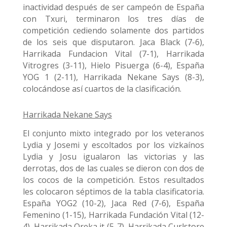
inactividad después de ser campeón de España
con Txuri, terminaron los tres días de
competición cediendo solamente dos partidos
de los seis que disputaron. Jaca Black (7-6),
Harrikada Fundacion Vital (7-1), Harrikada
Vitrogres (3-11), Hielo Pisuerga (6-4), España
YOG 1 (2-11), Harrikada Nekane Says (8-3),
colocándose así cuartos de la clasificación.
Harrikada Nekane Says
El conjunto mixto integrado por los veteranos
Lydia y Josemi y escoltados por los vizkaínos
Lydia y Josu igualaron las victorias y las
derrotas, dos de las cuales se dieron con dos de
los cocos de la competición. Estos resultados
les colocaron séptimos de la tabla clasificatoria.
España YOG2 (10-2), Jaca Red (7-6), España
Femenino (1-15), Harrikada Fundación Vital (12-
4), Harrikada Oreka it (5-7), Harrikada Curlstore