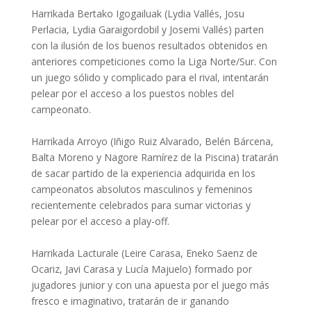
Harrikada Bertako Igogailuak (Lydia Vallés, Josu
Perlacia, Lydia Garaigordobil y Josemi Vallés) parten
con la ilusión de los buenos resultados obtenidos en
anteriores competiciones como la Liga Norte/Sur. Con
un juego sólido y complicado para el rival, intentarán
pelear por el acceso a los puestos nobles del
campeonato.
Harrikada Arroyo (Iñigo Ruiz Alvarado, Belén Bárcena,
Balta Moreno y Nagore Ramírez de la Piscina) tratarán
de sacar partido de la experiencia adquirida en los
campeonatos absolutos masculinos y femeninos
recientemente celebrados para sumar victorias y
pelear por el acceso a play-off.
Harrikada Lacturale (Leire Carasa, Eneko Saenz de
Ocariz, Javi Carasa y Lucía Majuelo) formado por
jugadores junior y con una apuesta por el juego más
fresco e imaginativo, tratarán de ir ganando