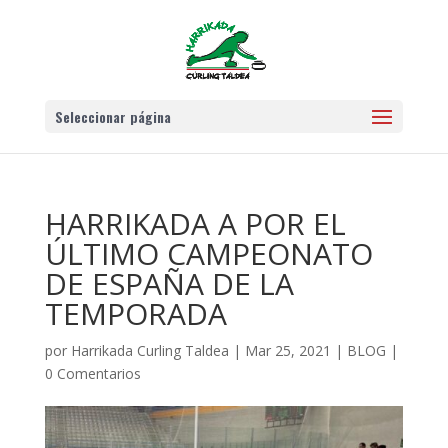
Seleccionar página
HARRIKADA A POR EL
ÚLTIMO CAMPEONATO
DE ESPAÑA DE LA
TEMPORADA
por
Harrikada Curling Taldea
|
Mar 25, 2021
|
BLOG
|
0 Comentarios