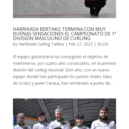
HARRIKADA BERTAKO TERMINA CON MUY
BUENAS SENSACIONES EL CAMPEONATO DE 1ª
DIVISIÓN MASCULINO DE CURLING
by
Harrikada Curling Taldea
|
Feb 27, 2023
|
BLOG
El equipo gasteiztarra ha conseguido el objetivo de
mantenerse, por cuarto año consecutivo, en la primera
división del curling nacional. Este año, con un nuevo
equipo donde han participado los juniors Eneko Sáez
de Ocáriz y Javier Carasa, han terminado a punto de...