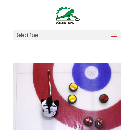
Select Page