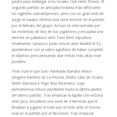
piedra para doblegar a los locales Club Hielo Pirineo. El
segundo partido se antojaba todavía más difícil ante
los vigentes subcampeones, pero con un gran nivel de
juego el equipo obtenía una clara victoria. En el partido
por el liderato del grupo, Arroyo se veía lastrado por
las molestias de dos de sus jugadores y encajaba una
derrota sin paliativos ante Txuri Berri Gipuzkoa.
Finalmente, tampoco pudo vencer ante Madrid B-52,
quedándose con el sabor agridulce de haber cumplido
el objetivo pero pensando que metas más altas eran
posibles.
Final cruel el que tuvo Harrikada Barratxi Motor
(Nagore Ramírez de La Piscina, Eneko Sáez de Ocariz,
Belén Bárcena e Iñigo Ruiz Alvarado), cuya
permanencia estuvo pendiente hasta la última piedra
del último partido. Tras empezar la liguilla con victoria
ante Jaca, encadenó una serie de 4 derrotas que le
llevaban a jugarse el todo por el todo ante el mismo
rival en el partido por el descenso. Tras empezar