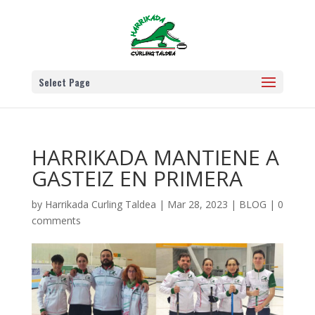
Select Page
HARRIKADA MANTIENE A
GASTEIZ EN PRIMERA
by
Harrikada Curling Taldea
|
Mar 28, 2023
|
BLOG
|
0
comments