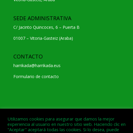
SEDE ADMINISTRATIVA
C/ Jacinto Quincoces, 6 – Puerta B
01007 – Vitoria-Gasteiz (Araba)
CONTACTO
harrikada@harrikada.eus
Formulario de contacto
Utilizamos cookies para asegurar que damos la mejor
experiencia al usuario en nuestro sitio web. Haciendo clic en
"Aceptar" aceptará todas las cookies. Si lo desea, puede