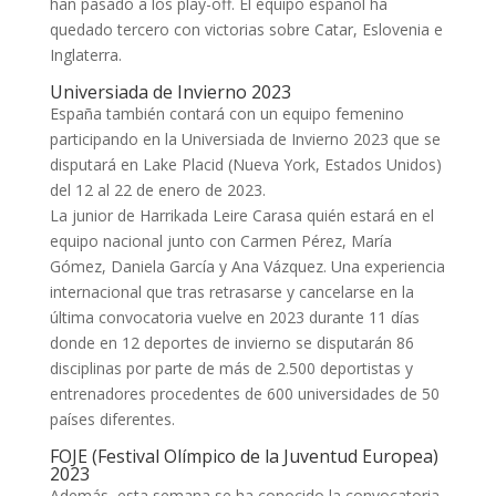
han pasado a los play-off. El equipo español ha
quedado tercero con victorias sobre Catar, Eslovenia e
Inglaterra.
Universiada de Invierno 2023
España también contará con un equipo femenino
participando en la Universiada de Invierno 2023 que se
disputará en Lake Placid (Nueva York, Estados Unidos)
del 12 al 22 de enero de 2023.
La junior de Harrikada Leire Carasa quién estará en el
equipo nacional junto con Carmen Pérez, María
Gómez, Daniela García y Ana Vázquez. Una experiencia
internacional que tras retrasarse y cancelarse en la
última convocatoria vuelve en 2023 durante 11 días
donde en 12 deportes de invierno se disputarán 86
disciplinas por parte de más de 2.500 deportistas y
entrenadores procedentes de 600 universidades de 50
países diferentes.
FOJE (Festival Olímpico de la Juventud Europea)
2023
Además, esta semana se ha conocido la convocatoria